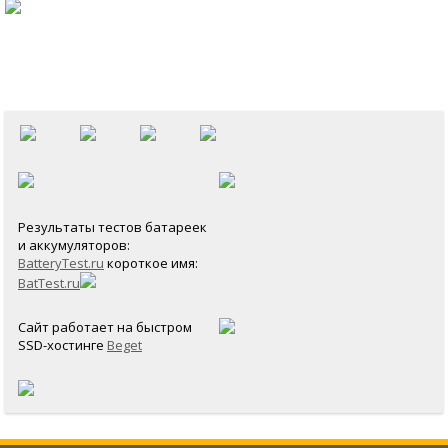
Результаты тестов батареек
и аккумуляторов:
BatteryTest.ru
короткое имя:
BatTest.ru
Сайт работает на быстром
SSD-хостинге
Beget