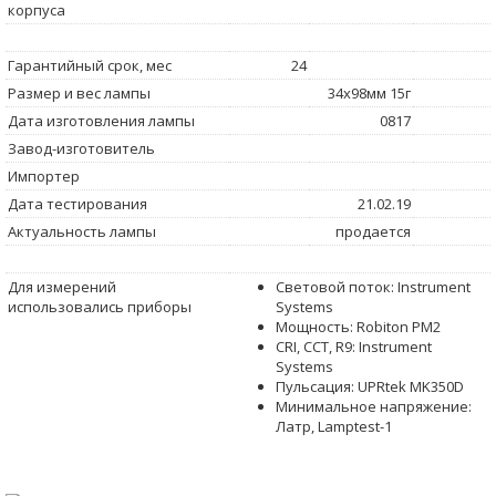
корпуса
Гарантийный срок, мес
24
Размер и вес лампы
34x98мм 15г
Дата изготовления лампы
0817
Завод-изготовитель
Импортер
Дата тестирования
21.02.19
Актуальность лампы
продается
Для измерений
Световой поток: Instrument
использовались приборы
Systems
Мощность: Robiton PM2
CRI, CCT, R9: Instrument
Systems
Пульсация: UPRtek MK350D
Минимальное напряжение:
Латр, Lamptest-1