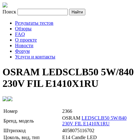
Поиск
Результаты тестов
Обзоры
FAQ
О проекте
Новости
Форум
Услуги и контакты
OSRAM LEDSCLB50 5W/840
230V FIL E1410X1RU
Номер
2366
OSRAM
LEDSCLB50 5W/840
Бренд, модель
230V FIL E1410X1RU
Штрихкод
4058075116702
Цоколь, вид, тип
E14 Candle LED