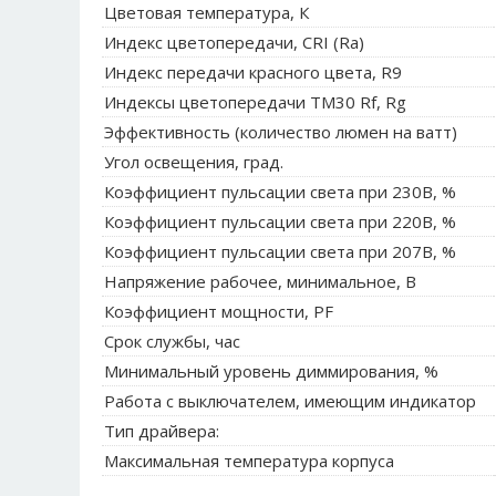
Цветовая температура, К
Индекс цветопередачи, CRI (Ra)
Индекс передачи красного цвета, R9
Индексы цветопередачи TM30 Rf, Rg
Эффективность (количество люмен на ватт)
Угол освещения, град.
Коэффициент пульсации света при 230В, %
Коэффициент пульсации света при 220В, %
Коэффициент пульсации света при 207В, %
Напряжение рабочее, минимальное, В
Коэффициент мощности, PF
Срок службы, час
Минимальный уровень диммирования, %
Работа с выключателем, имеющим индикатор
Тип драйвера:
Максимальная температура корпуса