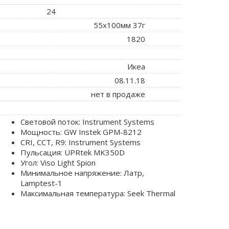
24
55x100мм 37г
1820
Икеа
08.11.18
нет в продаже
Световой поток: Instrument Systems
Мощность: GW Instek GPM-8212
CRI, CCT, R9: Instrument Systems
Пульсация: UPRtek MK350D
Угол: Viso Light Spion
Минимальное напряжение: Латр,
Lamptest-1
Максимальная температура: Seek Thermal