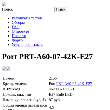
Поиск
Результаты тестов
Обзоры
FAQ
О проекте
Новости
Форум
Услуги и контакты
Port PRT-A60-07-42K-E27
Номер
2156
Бренд, модель
Port
PRT-A60-07-42K-E27
Штрихкод
4620032190621
Цоколь, вид, тип
E27 Bulb LED
Лампа куплена за (руб, $)
87 руб
Общая оценка параметров
4.5
лампы