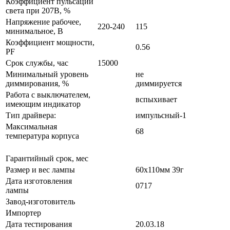
Коэффициент пульсации
света при 207В, %
Напряжение рабочее,
220-240
115
минимальное, В
Коэффициент мощности,
0.56
PF
Срок службы, час
15000
Минимальный уровень
не
диммирования, %
диммируется
Работа с выключателем,
вспыхивает
имеющим индикатор
Тип драйвера:
импульсный-1
Максимальная
68
температура корпуса
Гарантийный срок, мес
Размер и вес лампы
60x110мм 39г
Дата изготовления
0717
лампы
Завод-изготовитель
Импортер
Дата тестирования
20.03.18