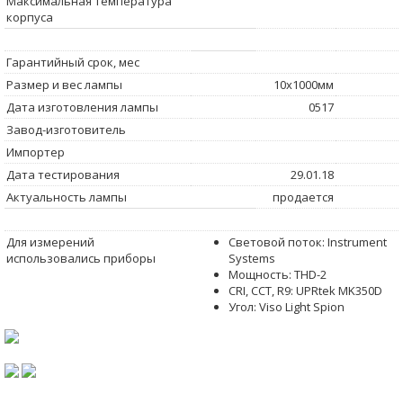
Максимальная температура
корпуса
Гарантийный срок, мес
Размер и вес лампы
10x1000мм
Дата изготовления лампы
0517
Завод-изготовитель
Импортер
Дата тестирования
29.01.18
Актуальность лампы
продается
Для измерений
Световой поток: Instrument
использовались приборы
Systems
Мощность: THD-2
CRI, CCT, R9: UPRtek MK350D
Угол: Viso Light Spion