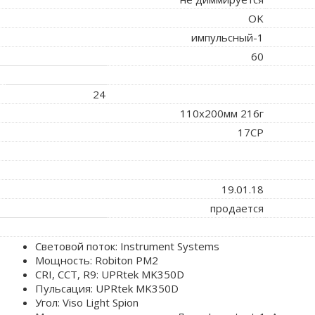
OK
импульсный-1
60
24
110x200мм 216г
17CP
19.01.18
продается
Световой поток: Instrument Systems
Мощность: Robiton PM2
CRI, CCT, R9: UPRtek MK350D
Пульсация: UPRtek MK350D
Угол: Viso Light Spion