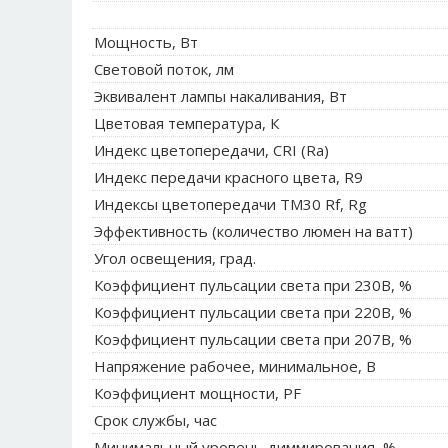
Мощность, Вт
Световой поток, лм
Эквивалент лампы накаливания, Вт
Цветовая температура, К
Индекс цветопередачи, CRI (Ra)
Индекс передачи красного цвета, R9
Индексы цветопередачи TM30 Rf, Rg
Эффективность (количество люмен на ватт)
Угол освещения, град.
Коэффициент пульсации света при 230В, %
Коэффициент пульсации света при 220В, %
Коэффициент пульсации света при 207В, %
Напряжение рабочее, минимальное, В
Коэффициент мощности, PF
Срок службы, час
Минимальный уровень диммирования, %