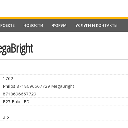
ПРОЕКТЕ
НОВОСТИ
ФОРУМ
УСЛУГИ И КОНТАКТЫ
gaBright
1762
Philips
8718696667729 MegaBright
8718696667729
E27 Bulb LED
3.5