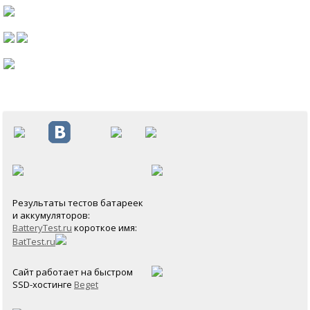
Результаты тестов батареек
и аккумуляторов:
BatteryTest.ru
короткое имя:
BatTest.ru
Сайт работает на быстром
SSD-хостинге
Beget