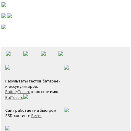
Результаты тестов батареек
и аккумуляторов:
BatteryTest.ru
короткое имя:
BatTest.ru
Сайт работает на быстром
SSD-хостинге
Beget