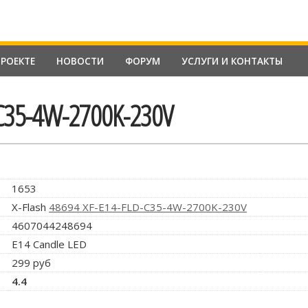
ПРОЕКТЕ
НОВОСТИ
ФОРУМ
УСЛУГИ И КОНТАКТЫ
-C35-4W-2700K-230V
1653
X-Flash
48694 XF-E14-FLD-C35-4W-2700K-230V
4607044248694
E14 Candle LED
299 руб
4.4