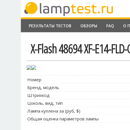
РЕЗУЛЬТАТЫ ТЕСТОВ
ОБЗОРЫ
FAQ
О 
X-Flash 48694 XF-E14-FLD
Номер
Бренд, модель
Штрихкод
Цоколь, вид, тип
Лампа куплена за (руб, $)
Общая оценка параметров лампы