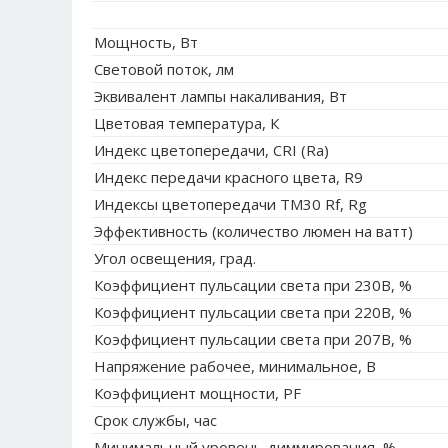
Мощность, Вт
Световой поток, лм
Эквивалент лампы накаливания, Вт
Цветовая температура, К
Индекс цветопередачи, CRI (Ra)
Индекс передачи красного цвета, R9
Индексы цветопередачи TM30 Rf, Rg
Эффективность (количество люмен на ватт)
Угол освещения, град.
Коэффициент пульсации света при 230В, %
Коэффициент пульсации света при 220В, %
Коэффициент пульсации света при 207В, %
Напряжение рабочее, минимальное, В
Коэффициент мощности, PF
Срок службы, час
Минимальный уровень диммирования, %