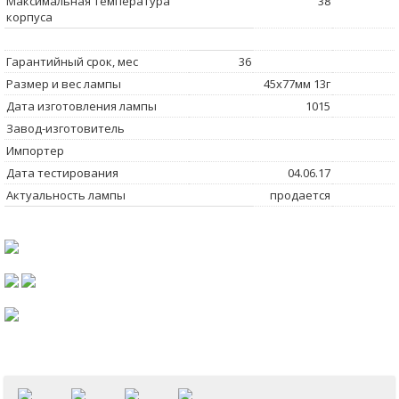
Максимальная температура
38
корпуса
Гарантийный срок, мес
36
Размер и вес лампы
45x77мм 13г
Дата изготовления лампы
1015
Завод-изготовитель
Импортер
Дата тестирования
04.06.17
Актуальность лампы
продается