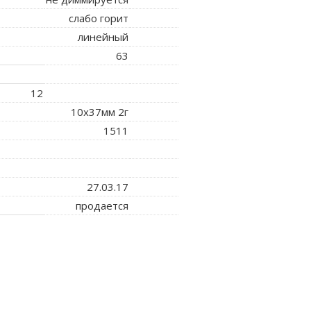
слабо горит
линейный
63
12
10x37мм 2г
1511
27.03.17
продается