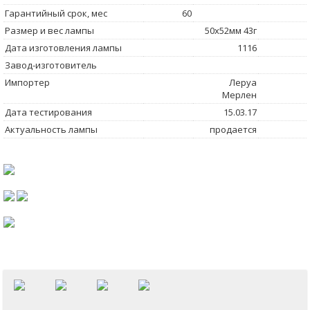
Гарантийный срок, мес
60
Размер и вес лампы
50x52мм 43г
Дата изготовления лампы
1116
Завод-изготовитель
Импортер
Леруа
Мерлен
Дата тестирования
15.03.17
Актуальность лампы
продается