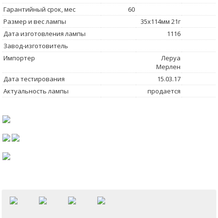
Гарантийный срок, мес
60
Размер и вес лампы
35x114мм 21г
Дата изготовления лампы
1116
Завод-изготовитель
Импортер
Леруа
Мерлен
Дата тестирования
15.03.17
Актуальность лампы
продается