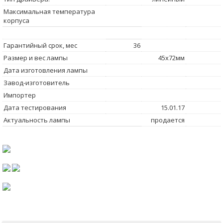
Максимальная температура
корпуса
Гарантийный срок, мес
36
Размер и вес лампы
45x72мм
Дата изготовления лампы
Завод-изготовитель
Импортер
Дата тестирования
15.01.17
Актуальность лампы
продается