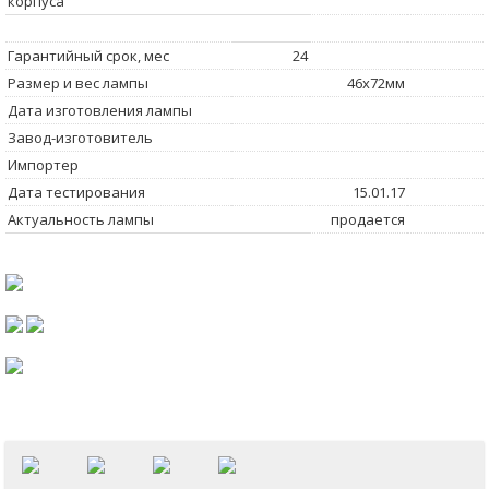
корпуса
Гарантийный срок, мес
24
Размер и вес лампы
46x72мм
Дата изготовления лампы
Завод-изготовитель
Импортер
Дата тестирования
15.01.17
Актуальность лампы
продается