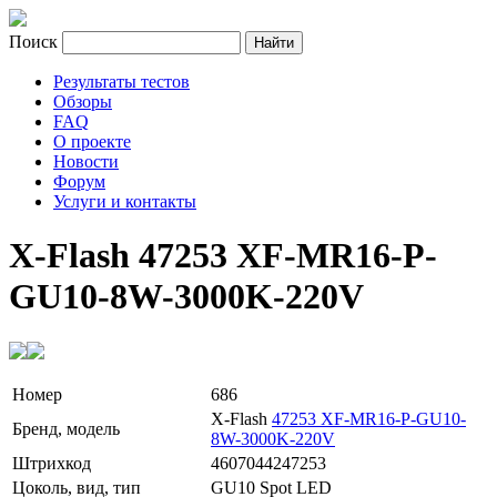
Поиск
Результаты тестов
Обзоры
FAQ
О проекте
Новости
Форум
Услуги и контакты
X-Flash 47253 XF-MR16-P-
GU10-8W-3000K-220V
Номер
686
X-Flash
47253 XF-MR16-P-GU10-
Бренд, модель
8W-3000K-220V
Штрихкод
4607044247253
Цоколь, вид, тип
GU10 Spot LED