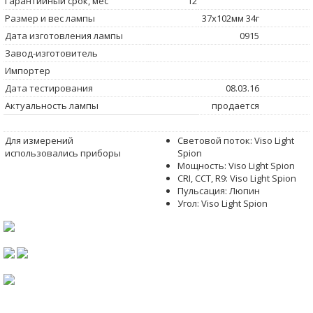
Гарантийный срок, мес
12
Размер и вес лампы
37x102мм 34г
Дата изготовления лампы
0915
Завод-изготовитель
Импортер
Дата тестирования
08.03.16
Актуальность лампы
продается
Для измерений
Световой поток: Viso Light
использовались приборы
Spion
Мощность: Viso Light Spion
CRI, CCT, R9: Viso Light Spion
Пульсация: Люпин
Угол: Viso Light Spion