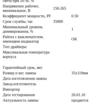
света при 207В, %
Напряжение рабочее,
150-265
минимальное, В
Коэффициент мощности, PF
0.50
Срок службы, час
35000
Минимальный уровень
1
диммирования, %
Работа с выключателем,
OK
имеющим индикатор
Тип драйвера:
Максимальная температура
корпуса
Гарантийный срок, мес
Размер и вес лампы
35x119мм
Дата изготовления лампы
Завод-изготовитель
Импортер
Дата тестирования
26.01.16
Актуальность лампы
продается