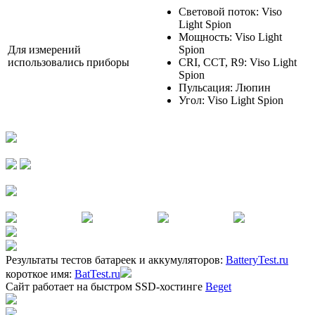
Световой поток: Viso
Light Spion
Мощность: Viso Light
Для измерений
Spion
использовались приборы
CRI, CCT, R9: Viso Light
Spion
Пульсация: Люпин
Угол: Viso Light Spion
Результаты тестов батареек и аккумуляторов:
BatteryTest.ru
короткое имя:
BatTest.ru
Сайт работает на быстром SSD-хостинге
Beget