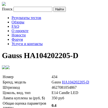
Поиск
Результаты тестов
Обзоры
FAQ
О проекте
Новости
Форум
Услуги и контакты
Gauss HA104202205-D
Номер
434
Бренд, модель
Gauss
HA104202205-D
Штрихкод
4627081054867
Цоколь, вид, тип
E14 Candle LED
Лампа куплена за (руб, $)
350 руб
Общая оценка параметров
0.4
лампы