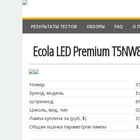
РЕЗУЛЬТАТЫ ТЕСТОВ
ОБЗОРЫ
FAQ
О 
Ecola LED Premium T5NW
Номер
3
Бренд, модель
E
Штрихкод
6
Цоколь, вид, тип
G
Лампа куплена за (руб, $)
3
Общая оценка параметров лампы
3