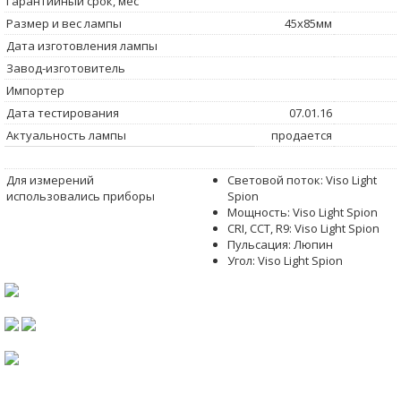
Гарантийный срок, мес
Размер и вес лампы
45x85мм
Дата изготовления лампы
Завод-изготовитель
Импортер
Дата тестирования
07.01.16
Актуальность лампы
продается
Для измерений
Световой поток: Viso Light
использовались приборы
Spion
Мощность: Viso Light Spion
CRI, CCT, R9: Viso Light Spion
Пульсация: Люпин
Угол: Viso Light Spion