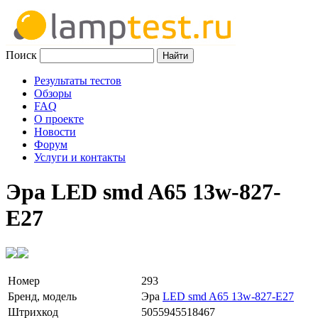
Поиск
Результаты тестов
Обзоры
FAQ
О проекте
Новости
Форум
Услуги и контакты
Эра LED smd A65 13w-827-
E27
Номер
293
Бренд, модель
Эра
LED smd A65 13w-827-E27
Штрихкод
5055945518467