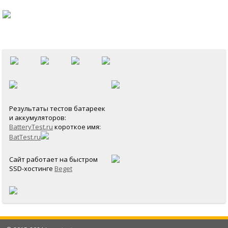
Результаты тестов батареек
и аккумуляторов:
BatteryTest.ru
короткое имя:
BatTest.ru
Сайт работает на быстром
SSD-хостинге
Beget