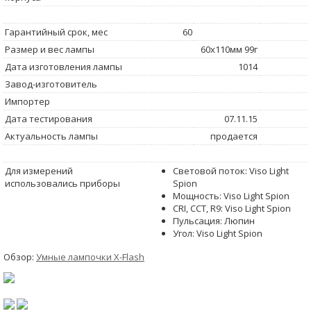
Гарантийный срок, мес
60
Размер и вес лампы
60x110мм 99г
Дата изготовления лампы
1014
Завод-изготовитель
Импортер
Дата тестирования
07.11.15
Актуальность лампы
продается
Для измерений
Световой поток: Viso Light
использовались приборы
Spion
Мощность: Viso Light Spion
CRI, CCT, R9: Viso Light Spion
Пульсация: Люпин
Угол: Viso Light Spion
Обзор:
Умные лампочки X-Flash